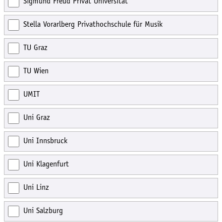
Sigmund Freud Privat Universität
Stella Vorarlberg Privathochschule für Musik
TU Graz
TU Wien
UMIT
Uni Graz
Uni Innsbruck
Uni Klagenfurt
Uni Linz
Uni Salzburg