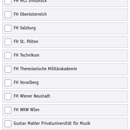
FH MCI Innsbruck
FH Oberösterreich
FH Salzburg
FH St. Pölten
FH Technikum
FH Theresianische Militärakademie
FH Vorarlberg
FH Wiener Neustadt
FH WKW WIen
Gustav Mahler Privatuniversität für Musik